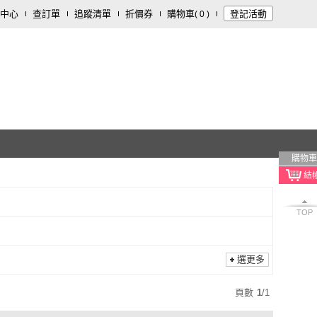
中心
查訂單
追蹤清單
折價券
購物車
登記活動
(
0
)
購物車
TOP
選更多
頁數
1
/
1