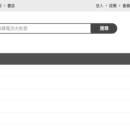
劃
書店
登入
註冊
會員
高雄電池大批發
搜尋
取消
取消
取消