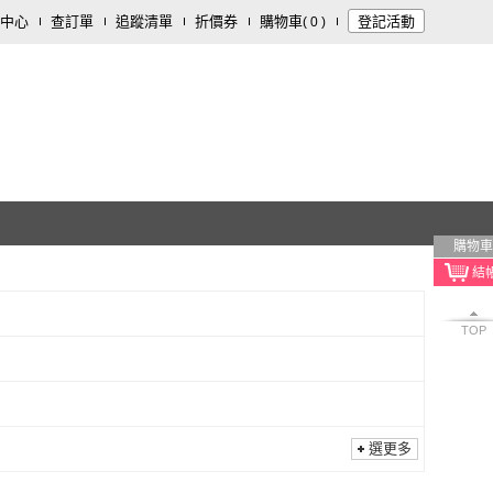
中心
查訂單
追蹤清單
折價券
購物車
登記活動
(
0
)
購物車
TOP
選更多