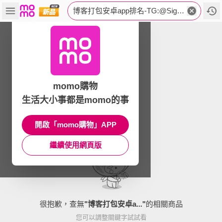
博客打包安卓app排名-TG:@SignAndCloudd🔔哪个苹果快捷图标平台好.srq
momo購物
生活大小事都是momo的事
開啟「momo購物」APP
繼續使用網頁版
很抱歉，查無
"
博客打包安卓a...
"
的相關商品
您可以調整關鍵字試試看