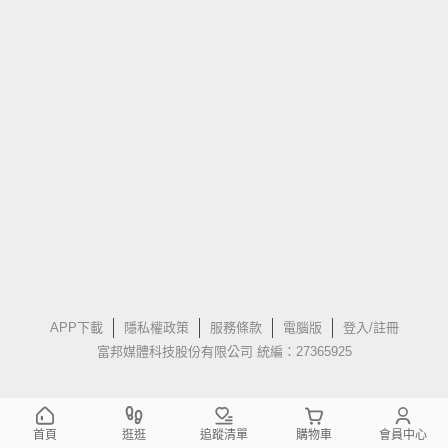
APP下載
隱私權政策
服務條款
電腦版
登入/註冊
富邦媒體科技股份有限公司 統編：27365925
首頁
逛逛
追蹤清單
購物車
會員中心