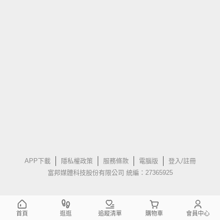
APP下載
隱私權政策
服務條款
電腦版
登入/註冊
富邦媒體科技股份有限公司 統編：27365925
首頁
逛逛
追蹤清單
購物車
會員中心