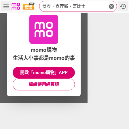
博泰‧查理斯‧富比士
momo購物
生活大小事都是momo的事
開啟「momo購物」APP
繼續使用網頁版