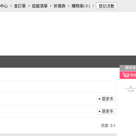
中心
查訂單
追蹤清單
折價券
購物車
登記活動
(
0
)
購物車
TOP
選更多
選更多
頁數
1
/
1