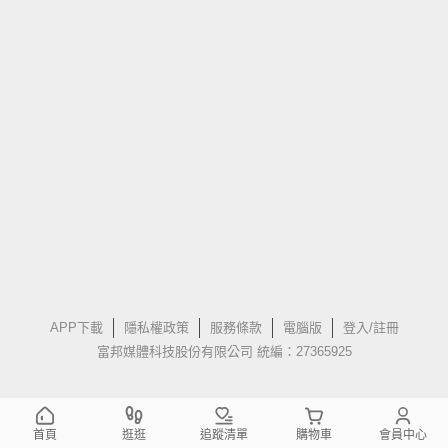
APP下載
隱私權政策
服務條款
電腦版
登入/註冊
富邦媒體科技股份有限公司 統編：27365925
首頁
逛逛
追蹤清單
購物車
會員中心