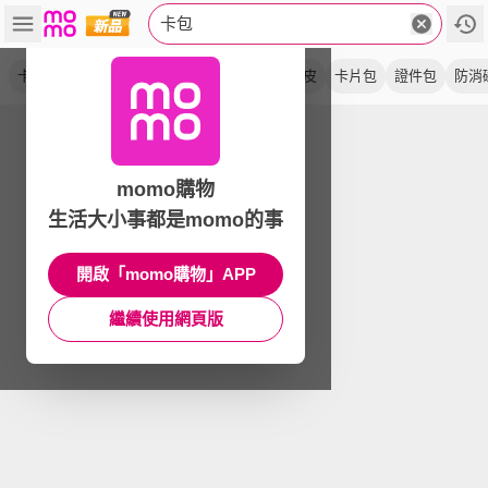
卡包
卡夾
卡片夾
零錢包
證件夾
黑色
真皮
卡片包
證件包
防消
momo購物
生活大小事都是momo的事
開啟「momo購物」APP
繼續使用網頁版