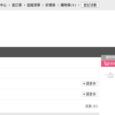
中心
查訂單
追蹤清單
折價券
購物車
登記活動
(
0
)
購物車
TOP
選更多
選更多
頁數
1
/
1