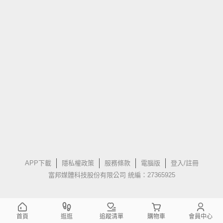
APP下載
隱私權政策
服務條款
電腦版
登入/註冊
富邦媒體科技股份有限公司 統編：27365925
首頁
逛逛
追蹤清單
購物車
會員中心