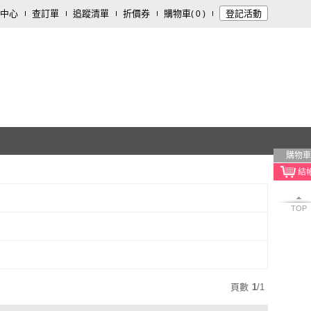
中心
查訂單
追蹤清單
折價券
購物車
登記活動
(
0
)
購物車
TOP
頁數
1
/
1