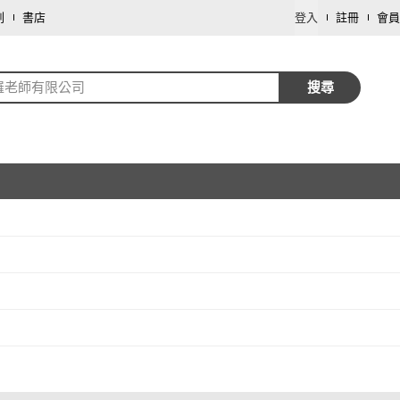
劃
書店
登入
註冊
會員
羅老師有限公司
搜尋
取消
取消