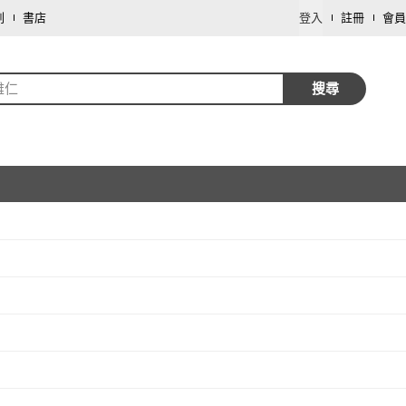
劃
書店
登入
註冊
會員
雅仁
搜尋
取消
取消
取消