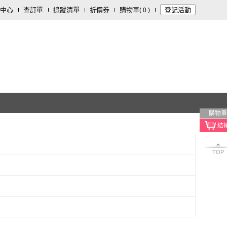
中心
查訂單
追蹤清單
折價券
購物車
登記活動
(
0
)
購物車
TOP