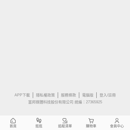
APP下載
隱私權政策
服務條款
電腦版
登入/註冊
富邦媒體科技股份有限公司 統編：27365925
首頁
逛逛
追蹤清單
購物車
會員中心