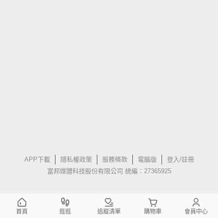
APP下載
隱私權政策
服務條款
電腦版
登入/註冊
富邦媒體科技股份有限公司 統編：27365925
首頁
逛逛
追蹤清單
購物車
會員中心