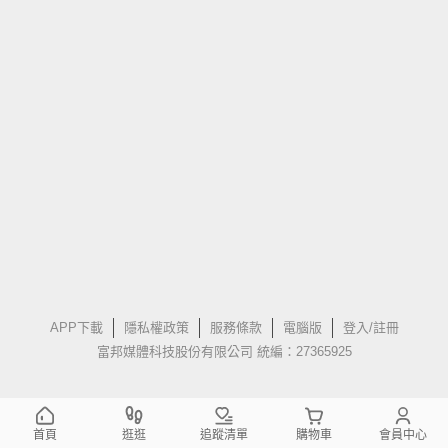
APP下載
隱私權政策
服務條款
電腦版
登入/註冊
富邦媒體科技股份有限公司 統編：27365925
首頁
逛逛
追蹤清單
購物車
會員中心