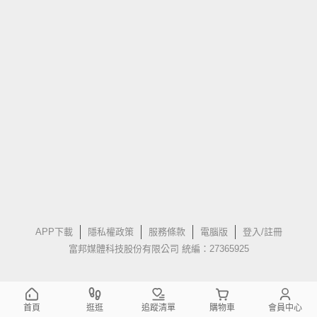
APP下載
隱私權政策
服務條款
電腦版
登入/註冊
富邦媒體科技股份有限公司 統編：27365925
首頁
逛逛
追蹤清單
購物車
會員中心