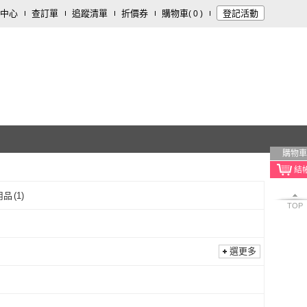
中心
查訂單
追蹤清單
折價券
購物車
登記活動
(
0
)
購物車
用品
(
1
)
TOP
選更多