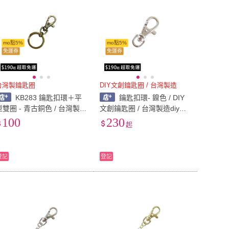
mo點5%
mo點5%
免運券
免運券
台灣製鑰匙圈
DIY文創鑰匙圈 / 台灣製造
KB283 鑰匙扣環＋平
鑰匙扣環- 鎳色 / DIY
型雙圈 - 青古銅色 / 台灣製鑰
文創鑰匙圈 / 台灣製造diy材
匙圈
料
100
230
起
登記
登記