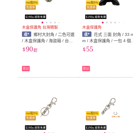
mo點5%
mo點5%
免運券
免運券
木盒保護角 台灣精製
木盒保護角
鄉村大封角 / 二色可選
花式 三面 封角 / 33 
/ 木盒保護角 / 海盜箱 / 台灣
m / 木盒保護角 / 一包 4 個 
製封角
台灣製封角
90
55
起
登記
登記
mo點5%
mo點5%
免運券
免運券