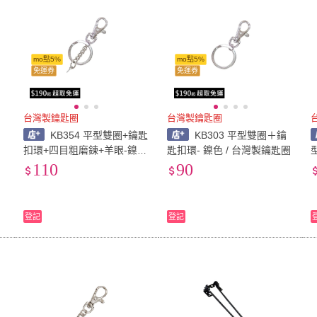
mo點5%
mo點5%
免運券
免運券
台灣製鑰匙圈
台灣製鑰匙圈
KB354 平型雙圈+鑰匙
KB303 平型雙圈＋鑰
扣環+四目粗磨鍊+羊眼-鎳色
匙扣環- 鎳色 / 台灣製鑰匙圈
創
/ 台灣製鑰匙圈
110
90
登記
登記