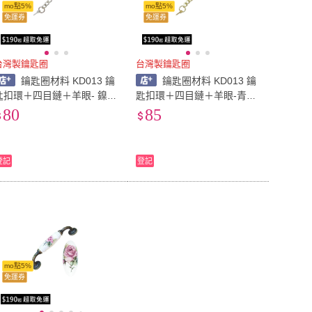
mo點5%
mo點5%
免運券
免運券
台灣製鑰匙圈
台灣製鑰匙圈
鑰匙圈材料 KD013 鑰
鑰匙圈材料 KD013 鑰
匙扣環＋四目鏈＋羊眼- 鎳色
匙扣環＋四目鏈＋羊眼-青銅
/ 台灣製鑰匙圈
<金>色 / 台灣製鑰匙圈
80
85
登記
登記
mo點5%
免運券