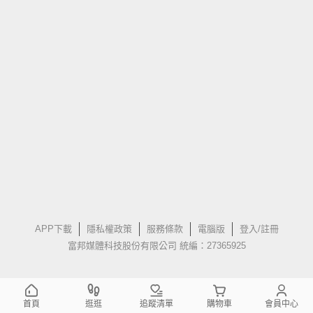
APP下載
隱私權政策
服務條款
電腦版
登入/註冊
富邦媒體科技股份有限公司 統編：27365925
首頁
逛逛
追蹤清單
購物車
會員中心