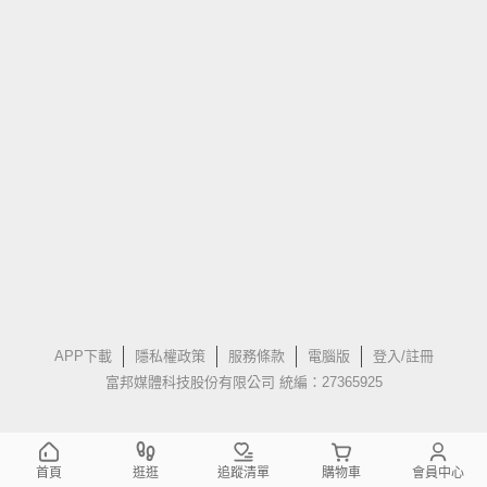
APP下載
隱私權政策
服務條款
電腦版
登入/註冊
富邦媒體科技股份有限公司 統編：27365925
首頁
逛逛
追蹤清單
購物車
會員中心