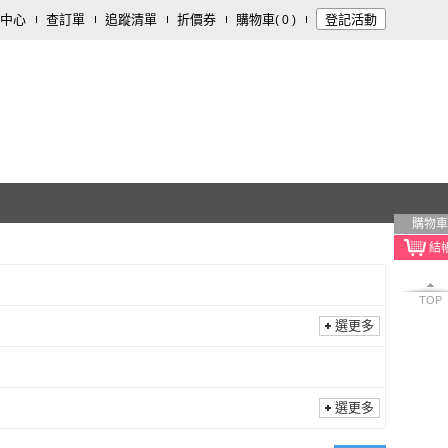
中心
查訂單
追蹤清單
折價券
購物車
登記活動
(
0
)
購物車
TOP
選更多
選更多