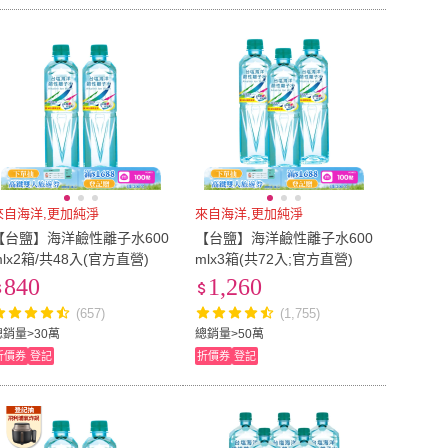
來自海洋,更加純淨
來自海洋,更加純淨
【台鹽】海洋鹼性離子水600
【台鹽】海洋鹼性離子水600
mlx2箱/共48入(官方直營)
mlx3箱(共72入;官方直營)
840
1,260
(657)
(1,755)
總銷量>30萬
總銷量>50萬
折價券
登記
折價券
登記