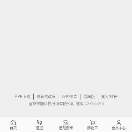
APP下載
隱私權政策
服務條款
電腦版
登入/註冊
富邦媒體科技股份有限公司 統編：27365925
首頁
逛逛
追蹤清單
購物車
會員中心