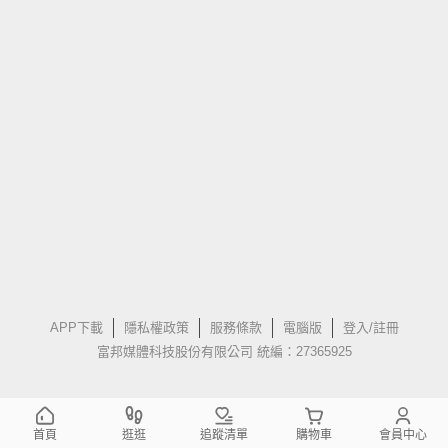
APP下載
隱私權政策
服務條款
電腦版
登入/註冊
富邦媒體科技股份有限公司 統編：27365925
首頁
逛逛
追蹤清單
購物車
會員中心