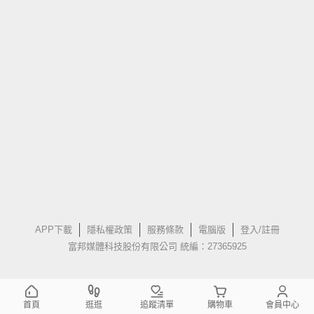
APP下載
隱私權政策
服務條款
電腦版
登入/註冊
富邦媒體科技股份有限公司 統編：27365925
首頁
逛逛
追蹤清單
購物車
會員中心