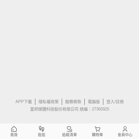
APP下載
隱私權政策
服務條款
電腦版
登入/註冊
富邦媒體科技股份有限公司 統編：27365925
首頁
逛逛
追蹤清單
購物車
會員中心