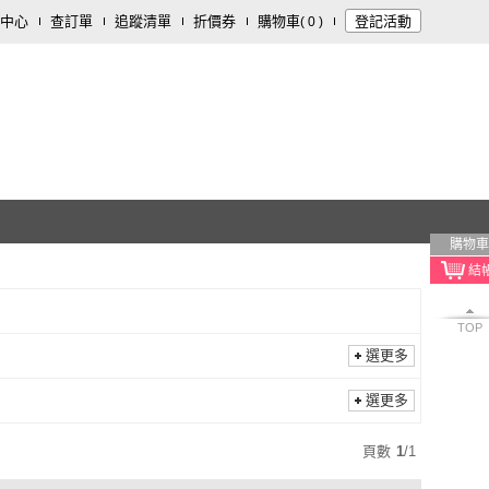
中心
查訂單
追蹤清單
折價券
購物車
登記活動
(
0
)
購物車
TOP
選更多
選更多
頁數
1
/
1