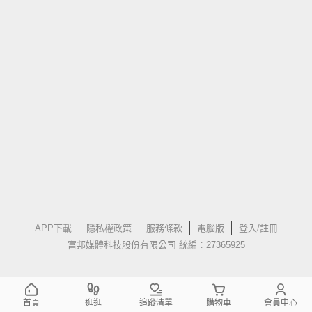
APP下載
隱私權政策
服務條款
電腦版
登入/註冊
富邦媒體科技股份有限公司 統編：27365925
首頁
逛逛
追蹤清單
購物車
會員中心