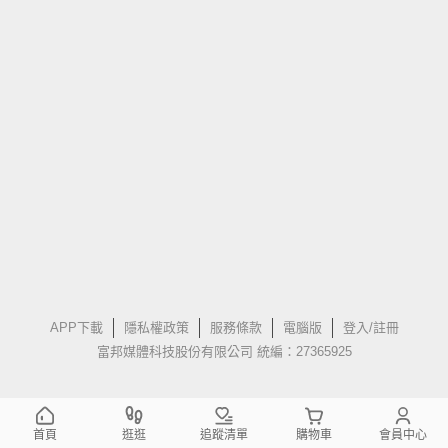
APP下載
隱私權政策
服務條款
電腦版
登入/註冊
富邦媒體科技股份有限公司 統編：27365925
首頁
逛逛
追蹤清單
購物車
會員中心