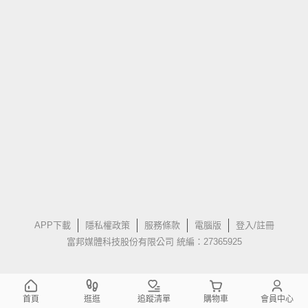
APP下載
隱私權政策
服務條款
電腦版
登入/註冊
富邦媒體科技股份有限公司 統編：27365925
首頁
逛逛
追蹤清單
購物車
會員中心