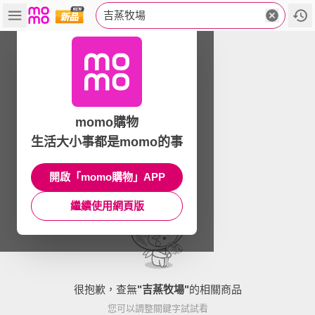
吉蒸牧場
momo購物
生活大小事都是momo的事
開啟「momo購物」APP
繼續使用網頁版
很抱歉，查無
"
吉蒸牧場
"
的相關商品
您可以調整關鍵字試試看