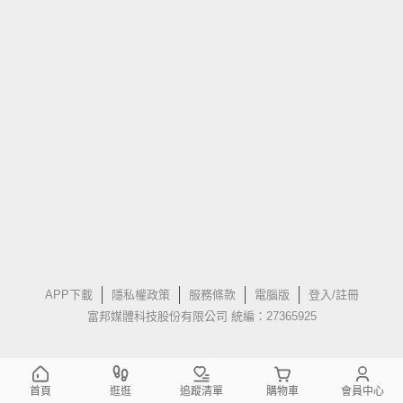
APP下載
隱私權政策
服務條款
電腦版
登入/註冊
富邦媒體科技股份有限公司 統編：27365925
首頁
逛逛
追蹤清單
購物車
會員中心