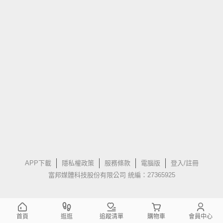
APP下載
隱私權政策
服務條款
電腦版
登入/註冊
富邦媒體科技股份有限公司 統編：27365925
首頁
逛逛
追蹤清單
購物車
會員中心