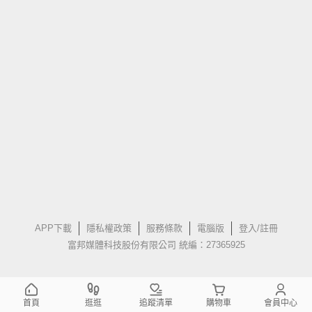
APP下載
隱私權政策
服務條款
電腦版
登入/註冊
富邦媒體科技股份有限公司 統編：27365925
首頁
逛逛
追蹤清單
購物車
會員中心