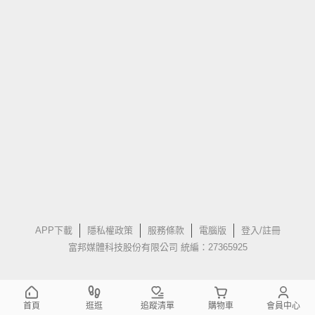
APP下載
隱私權政策
服務條款
電腦版
登入/註冊
富邦媒體科技股份有限公司 統編：27365925
首頁
逛逛
追蹤清單
購物車
會員中心