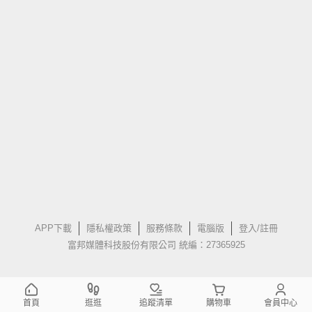
APP下載
隱私權政策
服務條款
電腦版
登入/註冊
富邦媒體科技股份有限公司 統編：27365925
首頁
逛逛
追蹤清單
購物車
會員中心