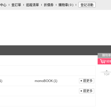
中心
查訂單
追蹤清單
折價券
購物車
登記活動
(
0
)
購物車
TOP
選更多
1
)
momoBOOK
(
1
)
九歌
(
1
)
momoBOOK
(
1
)
選更多