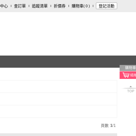
中心
查訂單
追蹤清單
折價券
購物車
登記活動
(
0
)
購物車
TOP
頁數
1
/
1