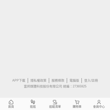
APP下載
隱私權政策
服務條款
電腦版
登入/註冊
富邦媒體科技股份有限公司 統編：27365925
首頁
逛逛
追蹤清單
購物車
會員中心