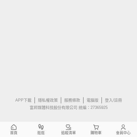
APP下載
隱私權政策
服務條款
電腦版
登入/註冊
富邦媒體科技股份有限公司 統編：27365925
首頁
逛逛
追蹤清單
購物車
會員中心