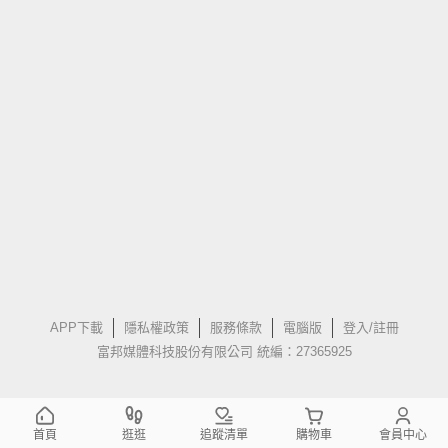
APP下載
隱私權政策
服務條款
電腦版
登入/註冊
富邦媒體科技股份有限公司 統編：27365925
首頁
逛逛
追蹤清單
購物車
會員中心