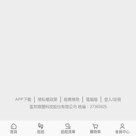
APP下載
隱私權政策
服務條款
電腦版
登入/註冊
富邦媒體科技股份有限公司 統編：27365925
首頁
逛逛
追蹤清單
購物車
會員中心