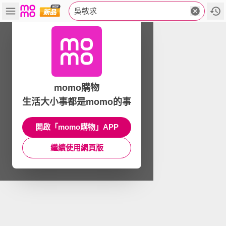
吳敏求
momo購物
生活大小事都是momo的事
開啟「momo購物」APP
繼續使用網頁版