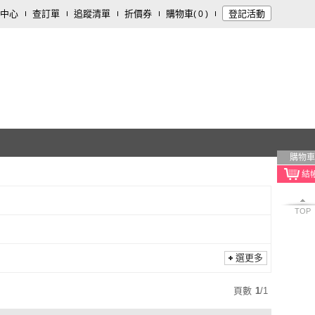
中心
查訂單
追蹤清單
折價券
購物車
登記活動
(
0
)
購物車
TOP
選更多
頁數
1
/
1