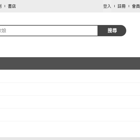
劃
書店
登入
註冊
會員
欣娘
搜尋
取消
取消