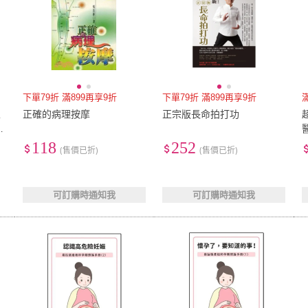
下單79折 滿899再享9折
下單79折 滿899再享9折
家
正確的病理按摩
正宗版長命拍打功
正
118
252
(售價已折)
(售價已折)
可訂購時通知我
可訂購時通知我