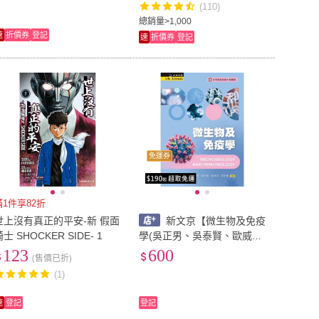
(110)
總銷量>1,000
速
折價券
登記
速
折價券
登記
免運券
滿1件享82折
世上沒有真正的平安-新 假面
新文京【微生物及免疫
士 SHOCKER SIDE- 1
學(吳正男、吳泰賢、歐威
志、李明憲)】(9786263920
123
600
(售價已折)
798)
(1)
速
登記
登記