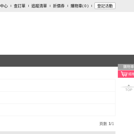
中心
查訂單
追蹤清單
折價券
購物車
登記活動
(
0
)
購物車
TOP
頁數
1
/
1