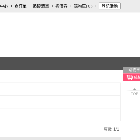
中心
查訂單
追蹤清單
折價券
購物車
登記活動
(
0
)
購物車
TOP
頁數
1
/
1