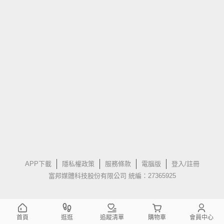
APP下載
隱私權政策
服務條款
電腦版
登入/註冊
富邦媒體科技股份有限公司 統編：27365925
首頁
逛逛
追蹤清單
購物車
會員中心