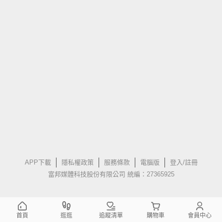
APP下載
隱私權政策
服務條款
電腦版
登入/註冊
富邦媒體科技股份有限公司 統編：27365925
首頁
逛逛
追蹤清單
購物車
會員中心