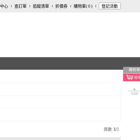
中心
查訂單
追蹤清單
折價券
購物車
登記活動
(
0
)
購物車
TOP
頁數
1
/
1