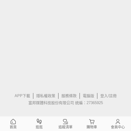
APP下載
隱私權政策
服務條款
電腦版
登入/註冊
富邦媒體科技股份有限公司 統編：27365925
首頁
逛逛
追蹤清單
購物車
會員中心