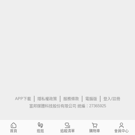
APP下載
隱私權政策
服務條款
電腦版
登入/註冊
富邦媒體科技股份有限公司 統編：27365925
首頁
逛逛
追蹤清單
購物車
會員中心