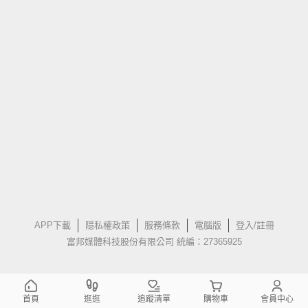
APP下載
隱私權政策
服務條款
電腦版
登入/註冊
富邦媒體科技股份有限公司 統編：27365925
首頁
逛逛
追蹤清單
購物車
會員中心