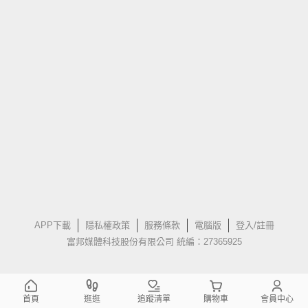
APP下載
隱私權政策
服務條款
電腦版
登入/註冊
富邦媒體科技股份有限公司 統編：27365925
首頁
逛逛
追蹤清單
購物車
會員中心