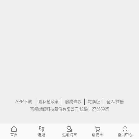
APP下載
隱私權政策
服務條款
電腦版
登入/註冊
富邦媒體科技股份有限公司 統編：27365925
首頁
逛逛
追蹤清單
購物車
會員中心