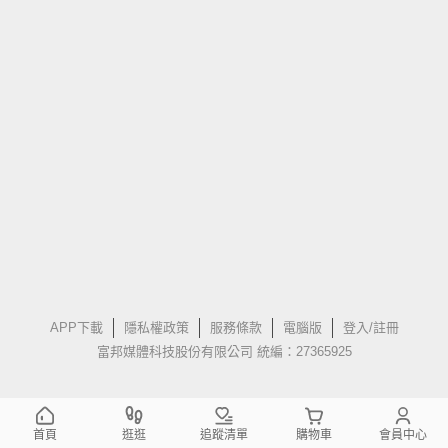
APP下載
隱私權政策
服務條款
電腦版
登入/註冊
富邦媒體科技股份有限公司 統編：27365925
首頁
逛逛
追蹤清單
購物車
會員中心